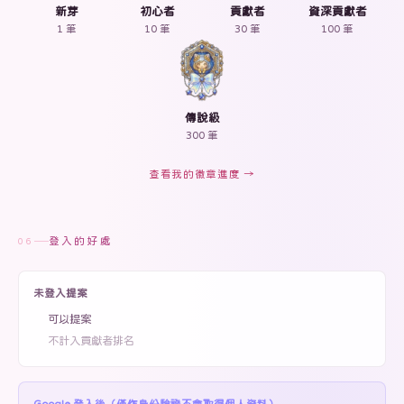
新芽
初心者
貢獻者
資深貢獻者
1 筆
10 筆
30 筆
100 筆
傳說級
300 筆
查看我的徽章進度 →
登入的好處
06
未登入提案
可以提案
不計入貢獻者排名