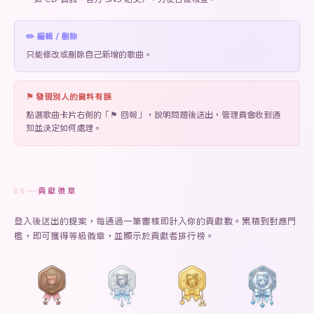
✏️ 編輯 / 刪除
只能修改或刪除自己新增的歌曲。
⚑ 發現別人的資料有誤
點選歌曲卡片右側的「⚑ 回報」，說明問題後送出，管理員會收到通
知並決定如何處理。
貢獻徽章
05
登入後送出的提案，每通過一筆審核即計入你的貢獻數。累積到對應門
檻，即可獲得等級徽章，並顯示於貢獻者排行榜。