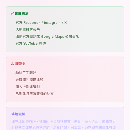
✅ 建議來源
官方 Facebook / Instagram / X
活動主辦方公告
場地官方網站或 Google Maps 公開資訊
官方 YouTube 頻道
⚠️ 請避免
粉絲二手轉述
未確認的道聽途說
個人推測或猜測
已刪除且無法查核的貼文
場地資料
補充場地資訊時，建議附上公開行程頁、活動主辦方公告、團體官方
社群貼文或場地官方連結。活動時間、出演者、地點與票務資訊可能