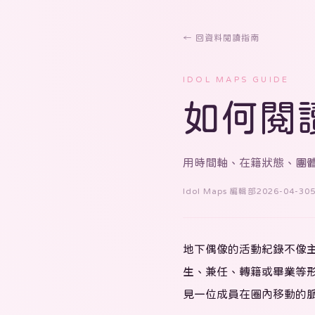
← 回資料閱讀指南
IDOL MAPS GUIDE
如何閱
用時間軸、在籍狀態、團
Idol Maps 編輯部
2026-04-30
地下偶像的活動紀錄不像
生、兼任、轉籍或畢業等形式
見一位成員在圈內移動的