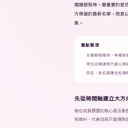
閱讀歷程時，最重要的是
方保證的最新名單，而是
索。
重點整理
先看時間順序，再看狀
空白日期通常代表公開
同名、改名與兼任紀錄
先從時間軸建立大方
每位成員頁面的核心是活動
有資料，代表目前只查得到