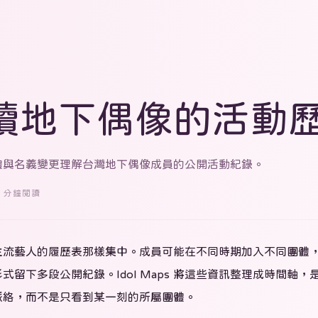
讀地下偶像的活動
體與名義變更理解台灣地下偶像成員的公開活動紀錄。
5 分鐘閱讀
主流藝人的履歷表那樣集中。成員可能在不同時期加入不同團體
留下多段公開紀錄。Idol Maps 將這些資訊整理成時間軸
脈絡，而不是只看到某一刻的所屬團體。