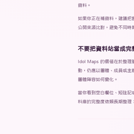
資料。
如果你正在補資料，建議把
公開來源比對，避免不同時
不要把資料站當成完
Idol Maps 的價值
動，仍應以團體、成員或主
團體陣容如何變化。
當你看到空白欄位、短註記
料庫的完整度依賴長期整理