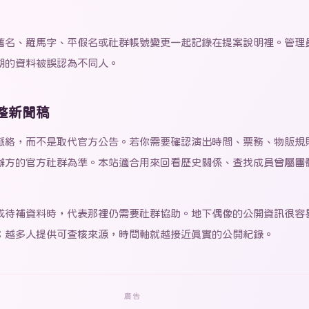
舊名、羅馬字、平假名或社群帳號變更一起記錄在提案說明裡。管理
期的資料被誤認為不同人。
整新聞稿
在於整理脈絡，而不是取代官方公告。若你需要確認演出時間、票務、物販
辦方的官方社群為準。本站適合用來回看歷史關係、查找成員曾屬團
或待補資料時，代表那裡仍需要社群協助。地下偶像的公開資訊很容
；越多人提供可查核來源，時間軸就越接近真實的公開紀錄。
廣告