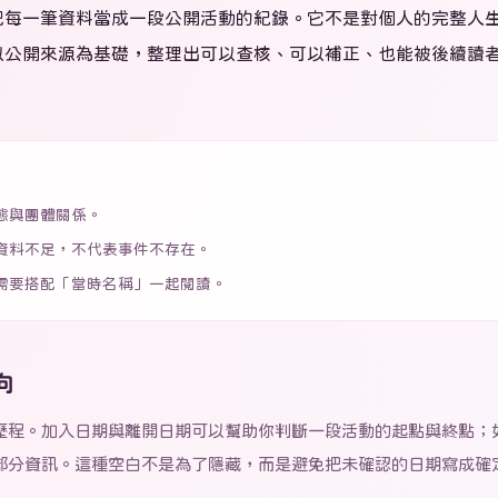
把每一筆資料當成一段公開活動的紀錄。它不是對個人的完整人
以公開來源為基礎，整理出可以查核、可以補正、也能被後續讀
態與團體關係。
資料不足，不代表事件不存在。
需要搭配「當時名稱」一起閱讀。
向
歷程。加入日期與離開日期可以幫助你判斷一段活動的起點與終點；
部分資訊。這種空白不是為了隱藏，而是避免把未確認的日期寫成確