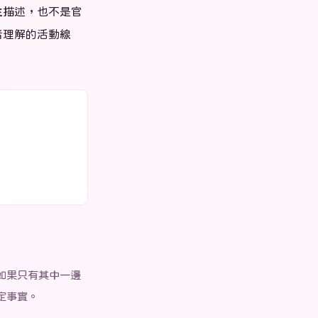
生描述，也不是官
者理解的活動線
如果只有其中一邊
定事實。