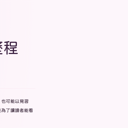
歷程
，也可能以見習
，是為了讓讀者能看