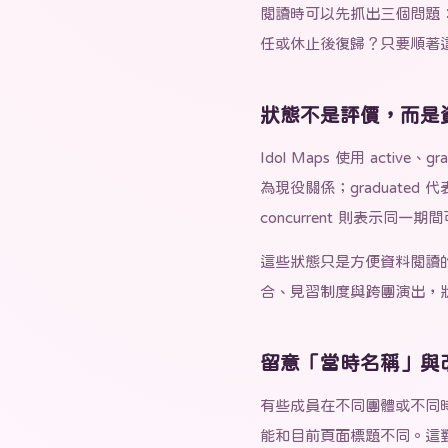
閱讀時可以先抓出三個問題
任或休止後復歸？只要順著
狀態不是評價，而是
Idol Maps 使用 active
為現役關係；graduated
concurrent 則表示同
這些狀態只是方便資料閱讀
合、見習制度與跨團演出，
留意「當時名稱」與
有些成員在不同團體或不同
能和目前頁面標題不同。這