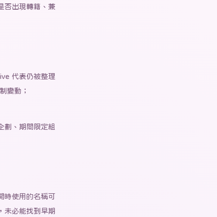
是否出現轉籍、兼
active 代表仍被整理
體制變動；
企劃、期間限定組
開時使用的名稱可
，未必能找到早期