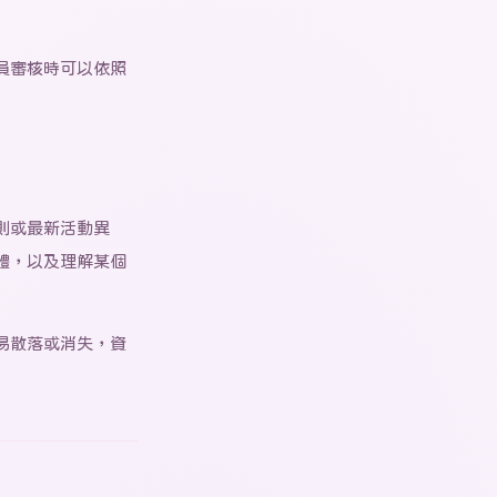
員審核時可以依照
規則或最新活動異
體，以及理解某個
易散落或消失，資