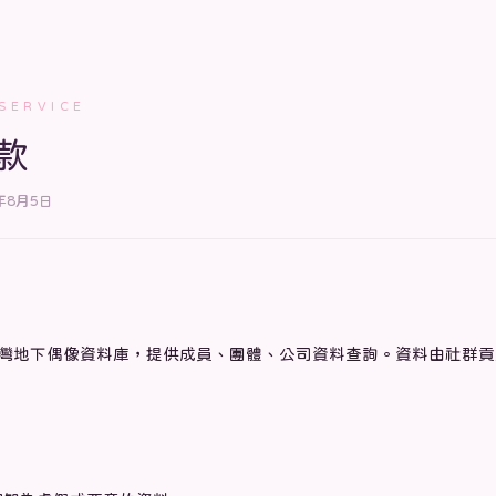
SERVICE
款
年8月5日
ps 是台灣地下偶像資料庫，提供成員、團體、公司資料查詢。資料由社群