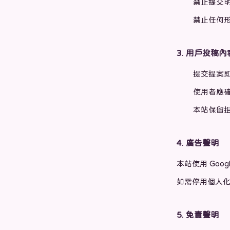
禁止提交
禁止任何
3. 用戶投稿內
提交提案即授
使用者應
本站保留
4. 廣告聲明
本站使用 Goog
如需停用個人
5. 免責聲明