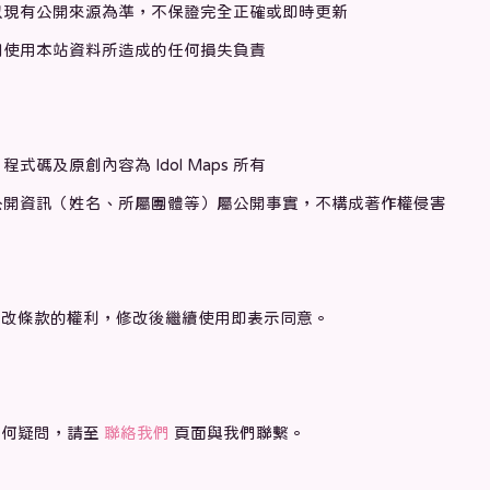
以現有公開來源為準，不保證完全正確或即時更新
因使用本站資料所造成的任何損失負責
式碼及原創內容為 Idol Maps 所有
公開資訊（姓名、所屬團體等）屬公開事實，不構成著作權侵害
修改條款的權利，修改後繼續使用即表示同意。
任何疑問，請至
聯絡我們
頁面與我們聯繫。