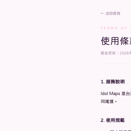
← 返回首頁
TERMS OF 
使用條
最後更新：2026
1. 服務說明
Idol Ma
同維護。
2. 使用規範