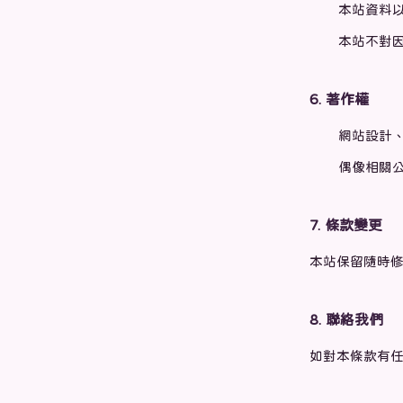
本站資料
本站不對
6. 著作權
網站設計、程
偶像相關
7. 條款變更
本站保留隨時
8. 聯絡我們
如對本條款有