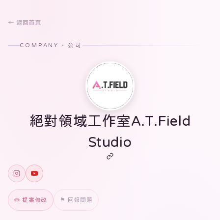
← 返回首頁
COMPANY · 公司
絕對領域工作室A.T.Field
Studio
✏️ 提案修改
⚑ 回報問題