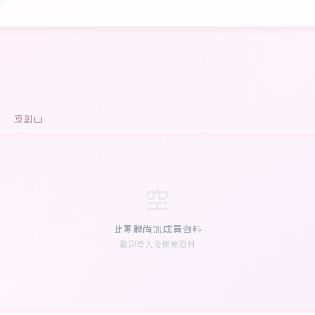
原創曲
空
此團體尚無成員資料
歡迎登入後補充資料