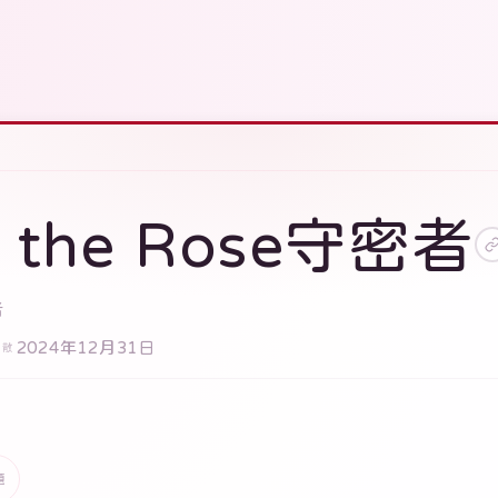
r the Rose守密者
者
2024年12月31日
解散
題