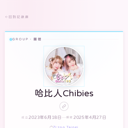
回到記錄庫
GROUP · 團體
哈比人Chibies
2023年6月18日
2025年4月27日
成立
解散
Zi:zoo Taipei