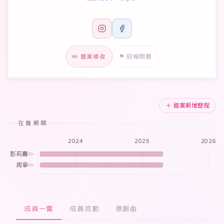
✏️ 提案修改
⚑ 回報問題
＋ 提案新增歷程
在籍期間
2024
2025
2026
彭莉嘉
✏️
周寧
✏️
成員一覽
成員流動
原創曲