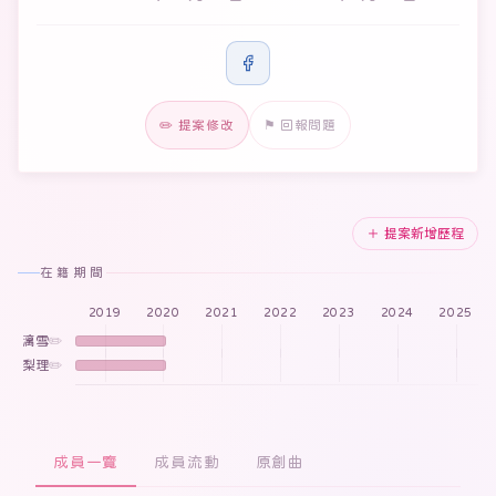
✏️ 提案修改
⚑ 回報問題
＋ 提案新增歷程
在籍期間
2019
2020
2021
2022
2023
2024
2025
漓雪
✏️
梨理
✏️
成員一覽
成員流動
原創曲