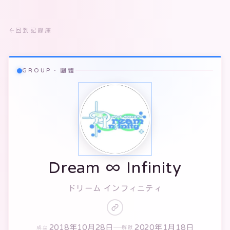
回到記錄庫
GROUP · 團體
Dream ∞ Infinity
ドリーム インフィニティ
2018年10月28日
2020年1月18日
成立
解散