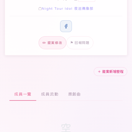
Night Tour Idol 夜巡偶像部
✏️ 提案修改
⚑ 回報問題
＋ 提案新增歷程
成員一覽
成員流動
原創曲
空