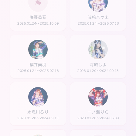
海
海野真琴
浅松奈々未
2025.01.24～2025.10.09
2025.01.24～2025.07.18
櫻井美羽
海城しよ
2025.01.24～2025.07.18
2023.01.20～2024.09.13
水鳥川るり
一ノ瀬りら
2023.01.20～2024.09.13
2023.01.20～2024.06.09