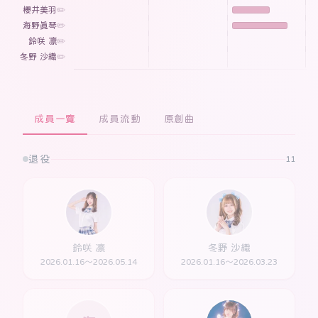
櫻井美羽
✏️
海野真琴
✏️
鈴咲 凛
✏️
冬野 沙織
✏️
成員一覽
成員流動
原創曲
退役
11
鈴咲 凛
冬野 沙織
2026.01.16～2026.05.14
2026.01.16～2026.03.23