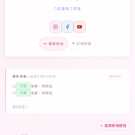
佐藤飛工作室
✏️ 提案修改
⚑ 回報問題
提案修改
攝錄規範
以主辦方規定為前提
可拍
免審，需標註
可錄
免審，需標註
資料來源 ↗
＋ 提案新增歷程