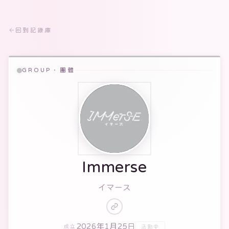
回到記錄庫
GROUP · 團體
Immerse
イマース
2026年1月25日
活動中
成立