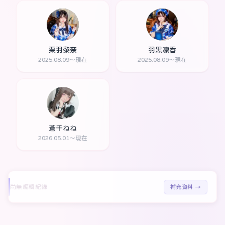
栗羽黎奈
羽黒凛香
2025.08.09～現在
2025.08.09～現在
蒼千ねね
2026.05.01～現在
尚無編輯紀錄
補充資料 →