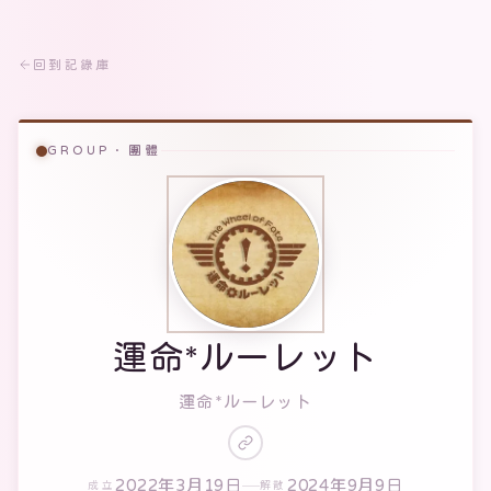
回到記錄庫
GROUP · 團體
運命*ルーレット
運命*ルーレット
2022年3月19日
2024年9月9日
成立
解散