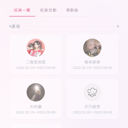
成員一覽
成員流動
原創曲
退役
5
二階堂実姬
森本緋良
2022.03.19～2023.09.09
2022.03.19～2023.09.09
矢吹幽
天乃絵空
2022.03.19～2023.09.09
2023.01.02～2023.09.09