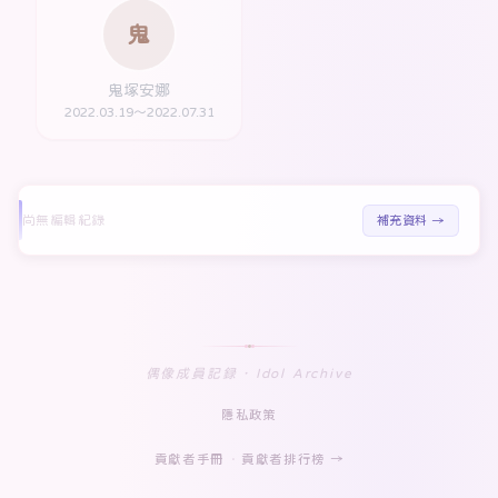
鬼
鬼塚安娜
2022.03.19～2022.07.31
尚無編輯紀錄
補充資料 →
偶像成員記録 · Idol Archive
隱私政策
貢獻者手冊
·
貢獻者排行榜 →