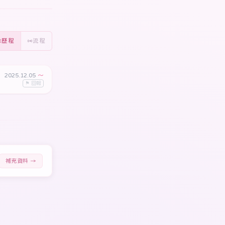
歷程
流程
2025.12.05
〜
⚑ 回報
補充資料 →