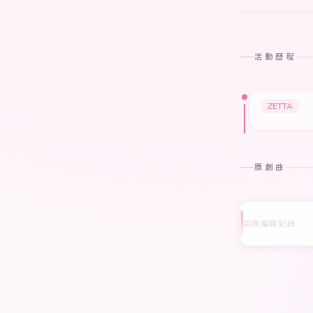
活動歷程
ZETTA
原創曲
尚無編輯紀錄