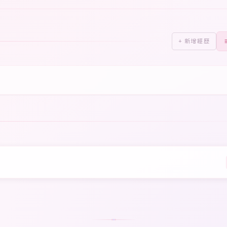
+ 新增經歷