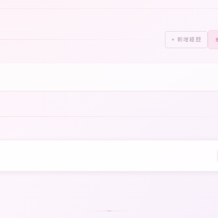
+ 新增經歷