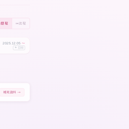
歷程
流程
2025.12.05
〜
⚑ 回報
補充資料 →