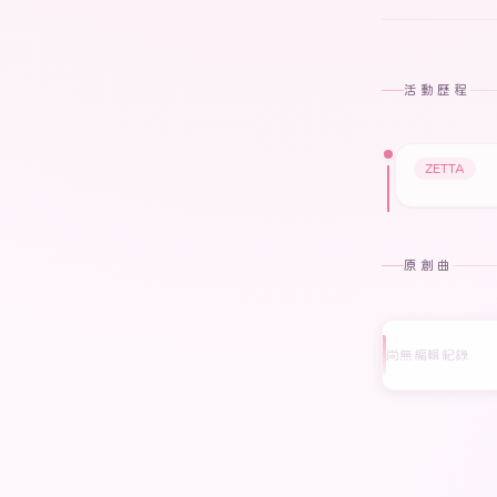
活動歷程
ZETTA
原創曲
尚無編輯紀錄