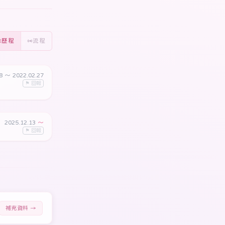
歷程
流程
28
〜 2022.02.27
⚑ 回報
2025.12.13
〜
⚑ 回報
補充資料 →