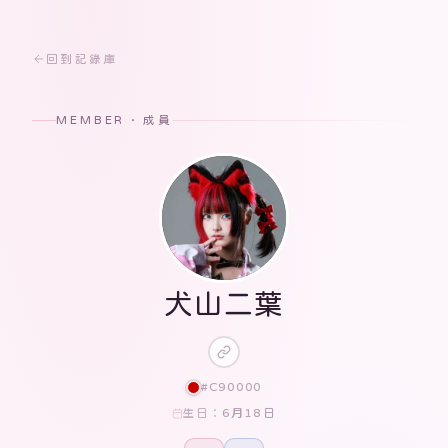
回到記錄庫
MEMBER · 成員
犬山二葉
#C90000
6月18日
生日：