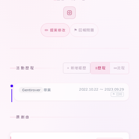
✏️ 提案修改
⚑ 回報問題
活動歷程
+ 新增經歷
歷程
流程
2022.10.22
〜 2023.09.29
Gentirover
畢業
⚑ 回報
原創曲