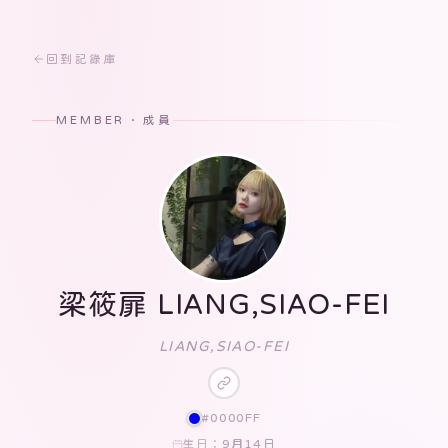
回到記錄庫
MEMBER · 成員
梁筱扉 LIANG,SIAO-FEI
LIANG,SIAO-FEI
#0000FF
9月14日
生日：