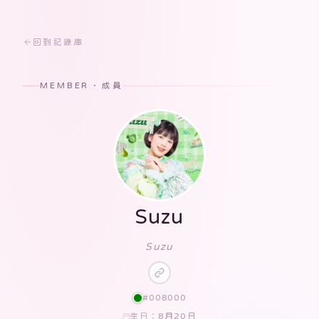
回到記錄庫
MEMBER · 成員
Suzu
Suzu
#008000
8月20日
生日：