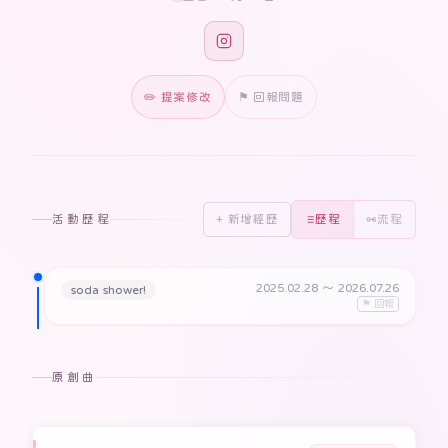
✏️ 提案修改
⚑ 回報問題
活動歷程
+ 新增經歷
歷程
流程
2025.02.28
〜 2026.07.26
soda shower!
⚑ 回報
原創曲