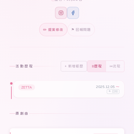
✏️ 提案修改
⚑ 回報問題
活動歷程
+ 新增經歷
歷程
流程
2025.12.05
〜
ZETTA
⚑ 回報
原創曲