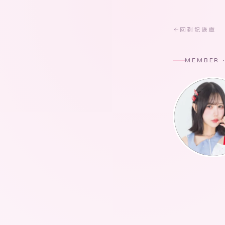
回到記錄庫
MEMBER 