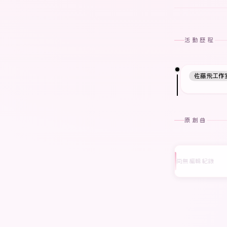
活動歷程
佐藤飛工作
原創曲
尚無編輯紀錄