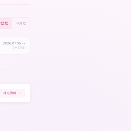
歷程
流程
2026.07.05
〜
⚑ 回報
補充資料 →