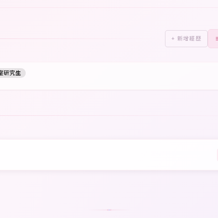
+ 新增經歷
室研究生