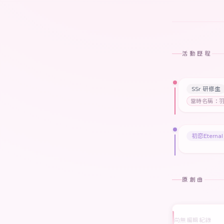
活動歷程
SSr 研修生
當時名稱：
初恋Eternal
原創曲
尚無編輯紀錄