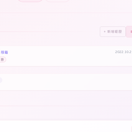
+ 新增經歷
2022.10.
移籍
羽音