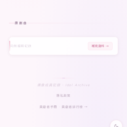
原創曲
尚無編輯紀錄
補充資料 →
偶像成員記録 · Idol Archive
隱私政策
貢獻者手冊
·
貢獻者排行榜 →