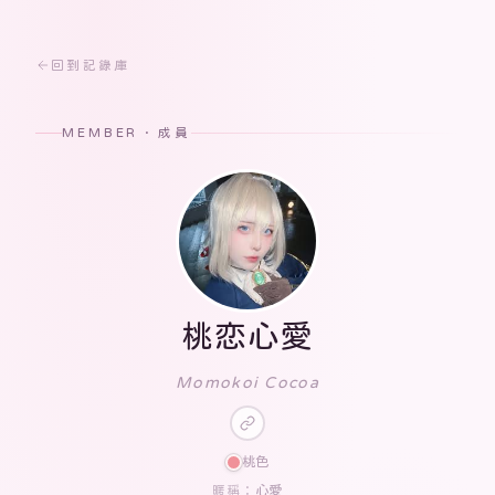
回到記錄庫
MEMBER · 成員
桃恋心愛
Momokoi Cocoa
桃色
心愛
暱稱：