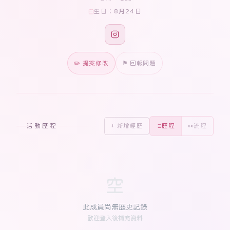
8月24日
生日：
✏️ 提案修改
⚑ 回報問題
活動歷程
+ 新增經歷
歷程
流程
空
此成員尚無歷史記錄
歡迎登入後補充資料