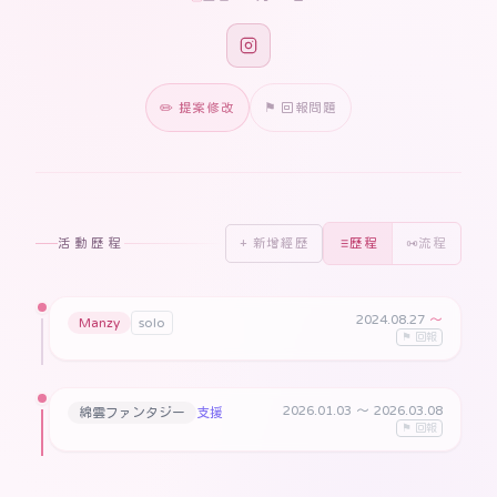
✏️ 提案修改
⚑ 回報問題
活動歷程
+ 新增經歷
歷程
流程
2024.08.27
〜
Manzy
solo
⚑ 回報
2026.01.03
〜 2026.03.08
綿雲ファンタジー
支援
⚑ 回報