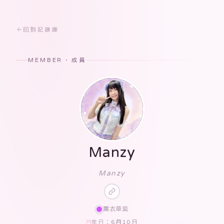
回到記錄庫
MEMBER · 成員
Manzy
Manzy
薰衣草紫
6月10日
生日：