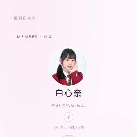
回到記錄庫
MEMBER · 成員
白心奈
BAI,SHIN-NAI
7月20日
生日：