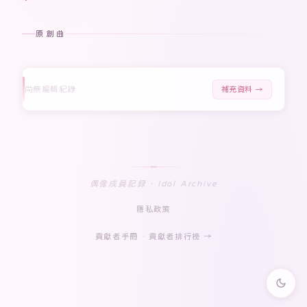
原創曲
尚無編輯紀錄
補充資料 →
偶像成員記録 · Idol Archive
隱私政策
貢獻者手冊
·
貢獻者排行榜 →