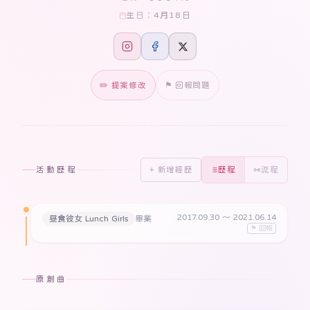
4月18日
生日：
✏️ 提案修改
⚑ 回報問題
活動歷程
+ 新增經歷
歷程
流程
2017.09.30
〜 2021.06.14
昼食彼女 Lunch Girls
畢業
⚑ 回報
原創曲