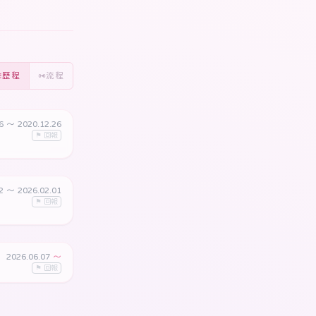
歷程
流程
26
〜 2020.12.26
⚑ 回報
22
〜 2026.02.01
⚑ 回報
2026.06.07
〜
⚑ 回報