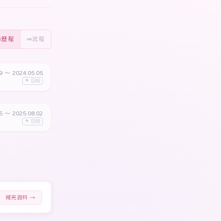
歷程
流程
29
〜 2024.05.05
⚑ 回報
05
〜 2025.08.02
⚑ 回報
補充資料 →