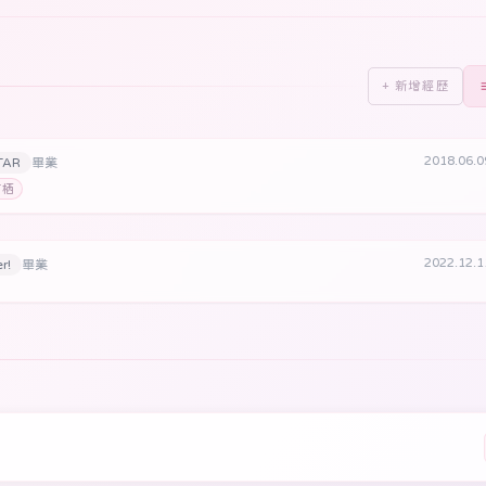
+ 新增經歷
2018.06.
TAR
畢業
有栖
2022.12.
r!
畢業