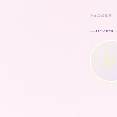
回到記錄庫
MEMBER 
M