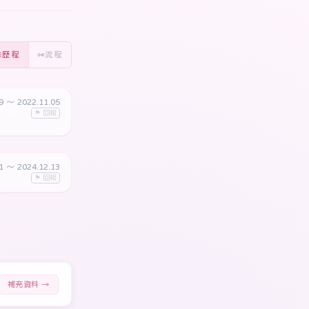
歷程
流程
09
〜 2022.11.05
⚑ 回報
11
〜 2024.12.13
⚑ 回報
補充資料 →