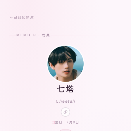
回到記錄庫
MEMBER · 成員
七塔
Cheetah
7月9日
生日：