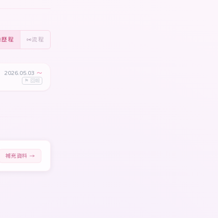
歷程
流程
2026.05.03
〜
⚑ 回報
補充資料 →