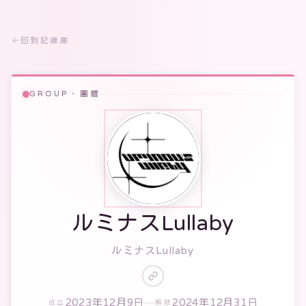
回到記錄庫
GROUP · 團體
ルミナスLullaby
ルミナスLullaby
2023年12月9日
2024年12月31日
成立
解散