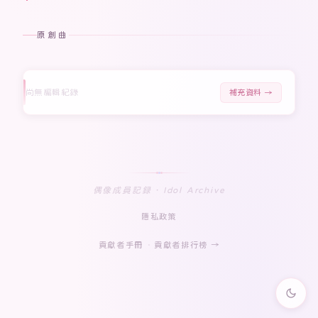
原創曲
尚無編輯紀錄
補充資料 →
偶像成員記録 · Idol Archive
隱私政策
貢獻者手冊
·
貢獻者排行榜 →