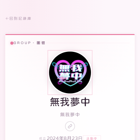
回到記錄庫
GROUP · 團體
無我夢中
無我夢中
2024年8月23日
活動中
成立