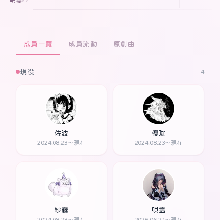
唄霊
✏️
成員一覽
成員流動
原創曲
現役
4
佐波
優珈
2024.08.23～現在
2024.08.23～現在
紗霧
唄霊
2024.08.23～現在
2026.06.21～現在