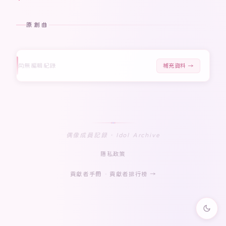
原創曲
尚無編輯紀錄
補充資料 →
偶像成員記録 · Idol Archive
隱私政策
貢獻者手冊
·
貢獻者排行榜 →