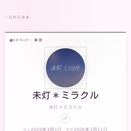
回到記錄庫
GROUP · 團體
未灯＊ミラクル
未灯＊ミラクル
2026年3月1日
2026年3月11日
成立
解散