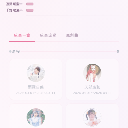
四葉暖蜜
✏️
千野陽夏
✏️
成員一覽
成員流動
原創曲
退役
5
雨霧日菜
天部凛和
2026.03.01～2026.03.11
2026.03.01～2026.03.11